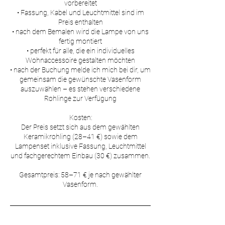
vorbereitet
• Fassung, Kabel und Leuchtmittel sind im
Preis enthalten
• nach dem Bemalen wird die Lampe von uns
fertig montiert
• perfekt für alle, die ein individuelles
Wohnaccessoire gestalten möchten
• nach der Buchung melde ich mich bei dir, um
gemeinsam die gewünschte Vasenform
auszuwählen – es stehen verschiedene
Rohlinge zur Verfügung
​Kosten:
Der Preis setzt sich aus dem gewählten
Keramikrohling (28–41 €) sowie dem
Lampenset inklusive Fassung, Leuchtmittel
und fachgerechtem Einbau (30 €) zusammen.
Gesamtpreis: 58–71 € je nach gewählter
Vasenform.