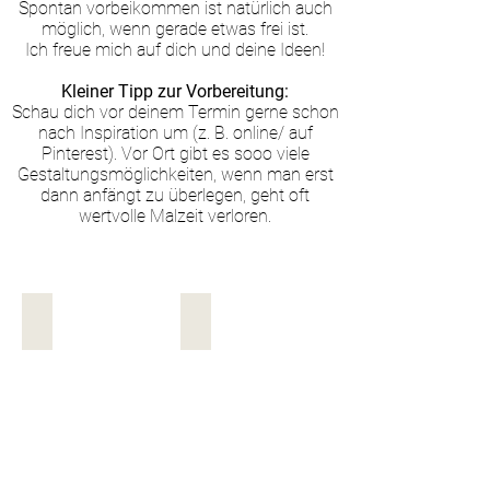
Spontan vorbeikommen ist natürlich auch
möglich, wenn gerade etwas frei ist.
Ich freue mich auf dich und deine Ideen!
Kleiner Tipp zur Vorbereitung:
Schau dich vor deinem Termin gerne schon
nach Inspiration um (z. B. online/ auf
Pinterest). Vor Ort gibt es sooo viele
Gestaltungsmöglichkeiten, wenn man erst
dann anfängt zu überlegen, geht oft
wertvolle Malzeit verloren.
Siebdruck
Blubbertechnik