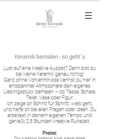
Keramik bemalen - so geht´s
Lust auf eine kreative Auszeit? Dann bist du
bei kleine Keramik genau richtig!
Ganz ohne Vorkenntnisse kannst du hier in
entspannter Atmosphäre dein eigenes
Lieblingsstück bemalen – ob Tasse, Schale,
Teller, Vase oder Figur.
Ich zeige dir Schritt für Schritt, wie’s geht,
und helfe dir bei allen Fragen oder Ideen. Du
arbeitest in deinem eigenen Tempo und
genießt 2,5 Stunden kreative Ruhezeit.
Preise:
Die Kosten richten sich nach dem