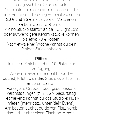
ausgewählten Keramikstück.
Die meisten bemalen bei mir Tassen, Teller
oder Schalen – diese liegen meist zwischen
20 € und 35 €
inklusive aller Materialien,
Farben, Glasur & Brennen.
Kleine Stücke starten ab ca. 10 €, größere
oder aufwendigere Keramikstücke können
bis etwa 70 € kosten.
Nach etwa einer Woche kannst du dein
fertiges Stück abholen.
Plätze:
In einem Zeitslot stehen 10 Plätze zur
Verfügung.
Wenn du einzeln oder mit Freunden
buchst, teilst du dir das Studio eventuell mit
anderen Gästen.
Für eigene Gruppen oder geschlossene
Veranstaltungen (z. B. JGA, Geburtstag,
Teamevent) kannst du das Studio exklusiv
mieten (mehr dazu unter "dein Event").
Am besten buchst du deinen Platz vorab,
damit du sicher einen Tisch bekommst.